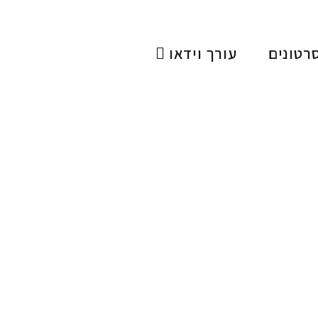
רטונים
עורך וידאו