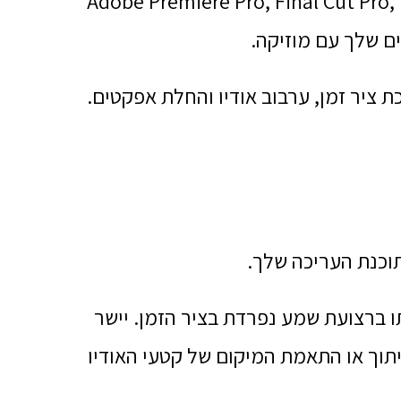
– השתמש בתוכנת עריכת סרטונים עם מוזיקה כמו Adobe Premiere Pro, Final Cut Pro,
כת ציר זמן, ערבוב אודיו והחלת אפקטים.
וכנת העריכה שלך.
 ברצועת שמע נפרדת בציר הזמן. יישר
יתוך או התאמת המיקום של קטעי האודיו