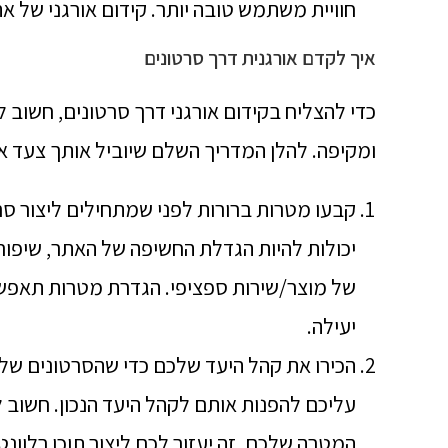
חוויית משתמש טובה יותר. קידום אורגני של את
איך לקדם אורגנית דרך סרטונים
כדי להצליח בקידום אורגני דרך סרטונים, חשוב 
ומקיפה. להלן המדריך השלם שיוביל אותך צעד א
קבעו מטרות ברורות לפני שמתחילים ליצור סר
יכולות להיות הגדלת החשיפה של האתר, שיפור 
של מוצר/שירות ספציפי. הגדרת מטרות תאפשר 
יעילה.
הכירו את קהל היעד שלכם כדי שהסרטונים שלכם 
עליכם להפנות אותם לקהל היעד הנכון. חשוב 
המטרה שלכם. זה יעזור לכם ליצור תוכן רלוונ