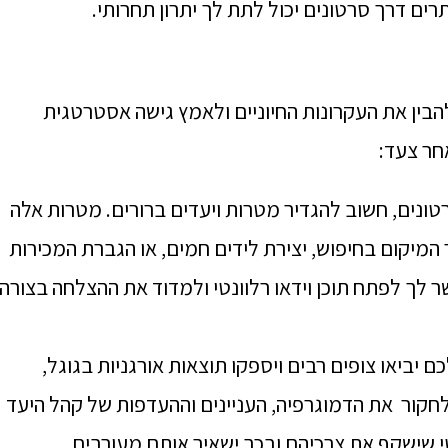
רים דרך סרטונים יכול לתת לך יתרון תחרותי.
להבין את העקרונות החיוניים ולאמץ גישה אסטרטגית
חר צעד:
טונים, חשוב להגדיר מטרות ויעדים ברורים. מטרות אלה
המיקום בחיפוש, יצירת לידים חמים, או הגברת המכירות
לך לפתח תוכן וידאו רלוונטי ולמדוד את ההצלחה בצורה
יביאו צופים רבים ויספקו תוצאות אורגניות בגוגל,
לחקור את הדמוגרפיה, העניינים וההעדפות של קהל היעד
טי שישקף את צרכיהם ובכך ישאיר אותם מעורבים.