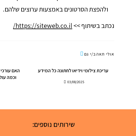
ולהפצת הסרטונים באמצעות ערוצים שלהם.
נכתב בשיתוף >>
https://siteweb.co.il/
אולי תאהב/י גם
עריכת צילומי וידיאו לחתונה כל המידע
האם עורכי ו
וכמה עול
03/08/2025
שירותים נוספים: