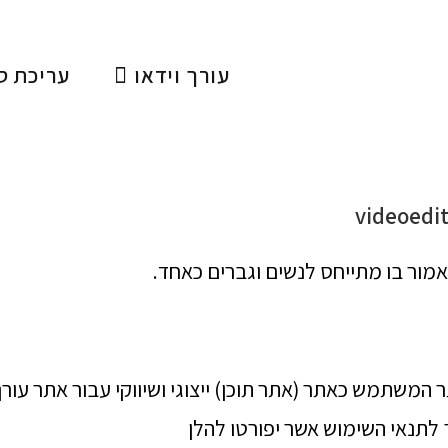
עורך וידאו
עריכת ס
videoedito
מור בו מתייחס לנשים וגברים כאחד.
"האתר") הוא אתר המשתמש כאתר (אתר תוכן) ייצוגי ושיווקי עבור אתר עור
 לתנאי השימוש אשר יפורטו להלן