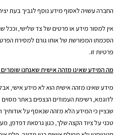
החברה עשויה לאסוף מידע נוסף לגביך בעת יצי
אין למסור מידע או פרטים של צד שלישי, וככל 
הסכמתו המפורשת של אותו גורם למסירת הפרטי
פרטיות זו.
מה המידע שאינו מזהה אישית שאנחנו שומרים 
מידע שאינו מזהה אישית הוא לא מידע אישי, אבל
לדוגמא, רשימת העמודים הנצפים באתר מסוים יכ
שנציין כי המידע הלא מזהה שנאסף על אודותיך ה
טכני על ציוד הקצה שלך, כגון גרסאת דפדפן, מ
סטטיסטי ולא מפולח אישית כגון מדינה, פלח אוכל