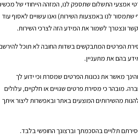
תובת ה-IP שלך, גילך, פרטי אמצעי התשלום שתספק לנו, המזהה הייחודי של מכשיר
 IMEI ומידע מזהה נוסף שתמסור לנו באמצעות השירות) ואנו עשויים לאסוף עוד
קשר ונצטרך לשמור את המידע הזה לצרכי השירות.
מסירת הפרטים המתבקשים בשדות החובה לא תוכל להירשם
ידע בהם את מתעניין.
והינך מאשר את נכונות הפרטים שמסרת וכי ידוע לך
ה. מובהר כי מסירת פרטים שגויים או חלקיים, עלולים
הנות מהשירותים המוצעים באתר ובאפשרות ליצור איתך
מסירתם תלויים בהסכמתך וברצונך החופשי בלבד.