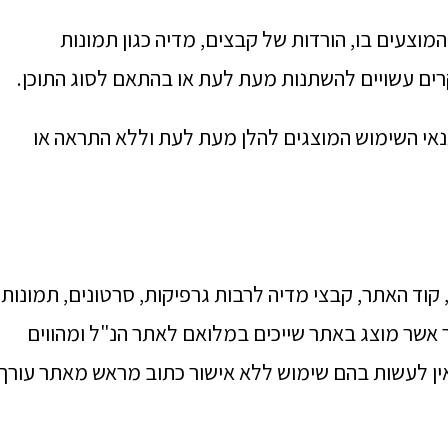
מוצעים בו, הורדות של קבצים, מדיה כגון תמונות
ים עשויים להשתנות מעת לעת או בהתאם לסוג התוכן.
אי השימוש המוצגים להלן מעת לעת וללא התראה או
קוד האתר, קבצי מדיה לרבות גרפיקות, סרטונים, תמונות,
אשר מוצג באתר שייכים במלואם לאתר הנ"ל ומהווים
ין רוחני בלעדי של אתר videoeditor.co.il ואין לעשות בהם שימוש ללא אישור כתוב מראש מאתר עורך