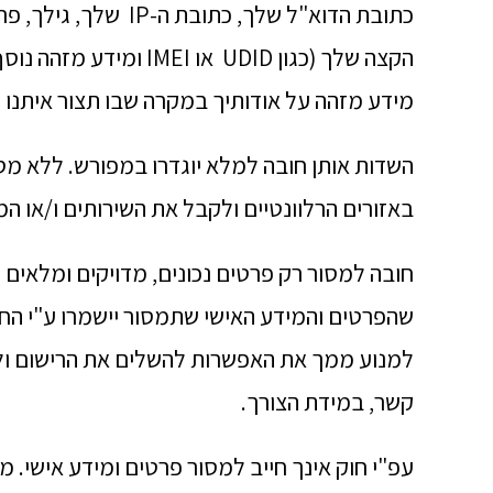
כתובת הדוא"ל שלך, כ
הקצה שלך (כגון UDID או
מידע מזהה על אודותיך במקרה שבו תצור איתנו 
השדות אותן חובה למלא יוגדרו במפורש. ללא 
באזורים הרלוונטיים ולקבל את השירותים ו/או המ
חובה למסור רק פרטים נכונים, מדויקים ומלאים 
שהפרטים והמידע האישי שתמסור יישמרו ע"י החבר
למנוע ממך את האפשרות להשלים את הרישום ול
קשר, במידת הצורך.
עפ"י חוק אינך חייב למסור פרטים ומידע אישי. 