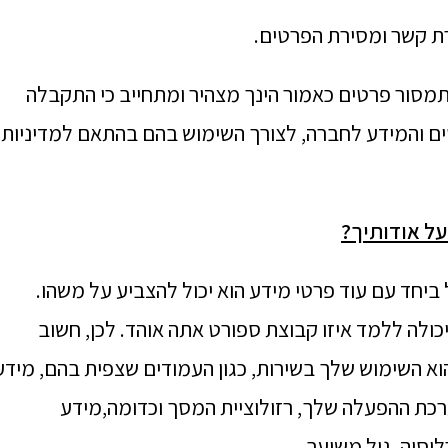
רת קשר ומסירת הפרטים.
שתמסור פרטים כאמור הינך מצהיר ומתחייב כי התקבלה
ם והמידע לחברה, לצורך השימוש בהם בהתאם למדיניות
על אודותיך
?
 ביחד עם עוד פרטי מידע הוא יכול להצביע על משהו.
ולה ללמד איזו קבוצת ספורט אתה אוהד. לכן, חשוב
וא השימוש שלך בשירות, כגון העמודים שצפית בהם, מידע
ערכת ההפעלה שלך, רזולוציית המסך וכדומה,מידע
וסיה, גיל משוער.