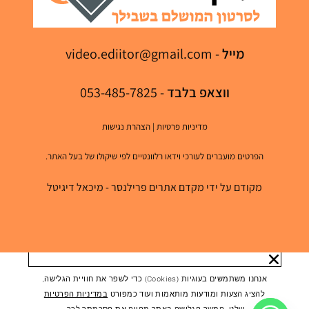
מייל
-
video.ediitor@gmail.com
ווצאפ בלבד
- 053-485-7825
מדיניות פרטיות
|
הצהרת נגישות
הפרטים מועברים לעורכי וידאו רלוונטיים לפי שיקולו של בעל האתר.
מקודם על ידי מקדם אתרים פרילנסר - מיכאל דיגיטל
אנחנו משתמשים בעוגיות (cookies) כדי לשפר את חוויית הגלישה,
להציג הצעות ומודעות מותאמות ועוד כמפורט
במדיניות הפרטיות