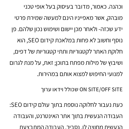
וכהנה. כאמור, מדובר בעיסוק בעל אופי טכני
מובהק, אשר מאפייניו הינם למעשה שמירת פרטי
ידע שכזה- ולאחר מכן יישום ושימוש נכון שלהם. פן
נוסף וחשוב לא פחות במלאכת קידום SEO, הוא
חלוקת האתר לקטגוריות ותתי קטגוריות של דפים,
ושיבוץ של מילות מפתח בתוכן; זאת, על מנת לגרום
למנועי החיפוש למצוא אותם במהירות.
ON SITE/OFF SITE שכולל וידאו ערוך
כעת נעבור לחלוקה נוספת בתוך עולם קידום SEO:
העבודה הנעשית בתוך אתר האינטרנט, והעבודה
הנעשית מחוצה לו. נסביר. העבודה המתבצעת