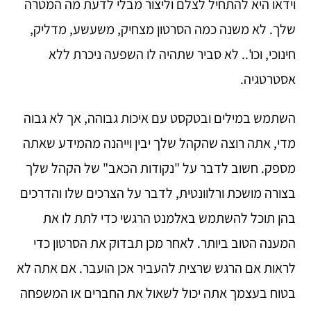
וידאו היא להתחיל לצלם וליצור מבלי לדעת מה המטרה
שלך. לא משנה כמה הסרטון מצחיק, משעשע, מדליק,
חינוכי, וכו'.. לא סביר שתהיה לו השפעה ניכרת ללא
אסטרטגיה.
השתמש במילים ובטקסט עם איכות גבוהה, אך לא גבוה
מדי, אתה רוצה שהקהל שלך יבין וייהנה מהמידע שאתה
מספק. חשוב לדבר על "נקודות הכאב" של הקהל שלך
בצורה מושכת ורלוונטית, לדבר על הצרכים שלו והדרכים
בהן תוכל להשתמש באלמנט הרגשי כדי לתת לו את
המענה הטוב ביותר. לאחר מכן תבדוק את הסרטון כדי
לראות אם הרגש שרצית להעביר אכן הועבר. אם אתה לא
בטוח בעצמך אתה יכול לשאול את החברים או המשפחה