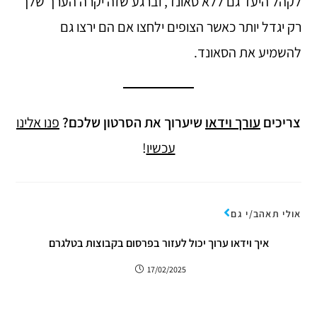
לקהל היעד גם ללא סאונד, וברגע שזה יקרה הערך שלך
רק יגדל יותר כאשר הצופים ילחצו אם הם ירצו גם
להשמיע את הסאונד.
צריכים
עורך וידאו
שיערוך את הסרטון שלכם?
פנו אלינו
עכשיו
!
אולי תאהב/י גם
איך וידאו ערוך יכול לעזור בפרסום בקבוצות בטלגרם
17/02/2025