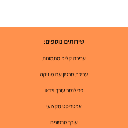
שירותים נוספים:
עריכת קליפ מתמונות
עריכת סרטון עם מוזיקה
פרילנסר עורך וידאו
אפטריסט מקצועי
עורך סרטונים