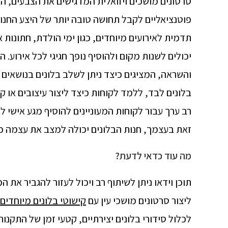
סרטונים מושכים ויזואלית המדגישים את הצבעים, הצו
פוטנציאליים לקבל תחושה טובה יותר של היצע החנות
תדמית לאירועים מיוחדים, כגון ימי הולדת, חתונות א
יכולים לשנות מקום ולהוסיף נופך חגיגי לכל אירוע. ה
והשראה, המציגים כיצד ניתן לשלב בלונים בנושאים 
בלונים לבד, ללמד לקוחות כיצד ליצור עיצובים או ק
רב ערך עבור לקוחות המעוניינים להוסיף מגע אישי 
זאת בעצמך, חנות הבלונים יכולה למצב את עצמה כמ
מה עוד כדאי לדעת?
תוכן וידאו ניתן לשיתוף רב ויכול לעזור להגביר את
ליצור סרטונים מושכי עין עם
קישוטי בלונים מיוחדים
לכלול סידורי בלונים יצירתיים, קטעי זמן של התקנות