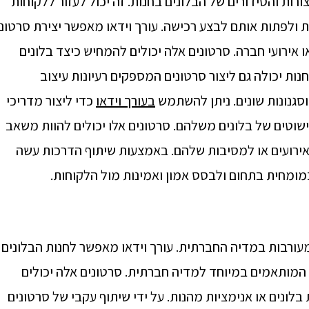
רות והסידורים של הבלונים בחנות. זה יכול לעזור ללקוחות
 ולפתות אותם לבצע רכישה. עורך וידאו מאפשר יצירת סרטוני
ו אירועי חברה. סרטונים אלה יכולים להמחיש כיצד בלונים
חנות יכולה גם ליצור סרטונים המספקים רעיונות עיצוב
וסגנונות שונים. ניתן להשתמש
בעורך וידאו
כדי ליצור מדריכי
ישוטים של בלונים משלהם. סרטונים אלו יכולים להוות משאב
לאירועים או למסיבות שלהם. באמצעות שיתוף הדרכות עשה
ומחית בתחום ולבסס אמון ואמינות מול הלקוחות.
 המעורבות במדיה החברתית. עורך וידאו מאפשר לחנות הבלונים
המותאמים במיוחד למדיה חברתית. סרטונים אלה יכולים
 בלונים או אנימציות מהנות. על ידי שיתוף עקבי של סרטונים