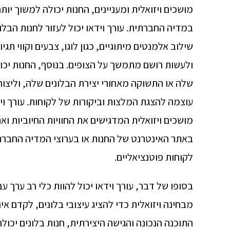
מושכים ויזואלית ומעניינים, החנות יכולה למשוך יו
במדיה החברתית. עורך וידאו יכול לעזור לחנות הבלו
שילוב אלמנטים מיתוגיים, כגון לוגו, צבעים וקווי ת
ולעשות רושם מתמשך על הצופים. בנוסף, החנות יכ
שלה או התשוקה מאחורי יצירת הבלונים שלה, וליצור 
עוצמה להצגת המלצות וביקורות של לקוחות. עורך ו
מושכים ויזואלית המדגישים את החוויות החיוביות ואת
באתר האינטרנט של החנות או בערוצי המדיה החברתי
לקוחות פוטנציאליים.
בסופו של דבר, עורך וידאו יכול להוות כלי רב ערך 
מבחינה ויזואלית כדי להציג עיצובי בלונים, לקדם א
התוכנה הנכונה והגישה היצירתית, חנות בלונים יכול