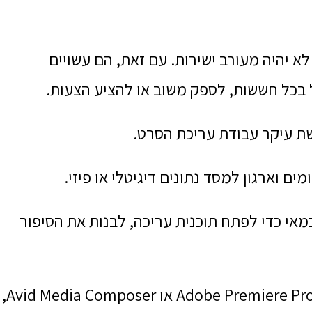
א יהיה מעורב ישירות. עם זאת, הם עשויים
בכל חששות, לספק משוב או להציע הצעות.
 עיקר עבודת עריכת הסרט.
 וארגון למסד נתונים דיגיטלי או פיזי.
אי כדי לפתח תוכנית עריכה, לבנות את הסיפור
– באמצעות תוכנת עריכה מקצועית כגון Adobe Premiere Pro או Avid Media Composer,