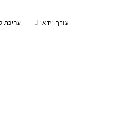
עורך וידאו
עריכת ס