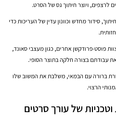
 לרצפים, ויוצר חיתוך גס של הסרט.
וך, סידור מחדש וכוונון עדין של העריכות כדי
זותית.
ת פוסט-פרודקשן אחרים, כגון מעצבי סאונד,
 את עבודתם בצורה חלקה בתוצר הסופי.
רת ברורה עם הבמאי, משלבת את המשוב שלו
נותי הרצוי.
 וטכניות של עורך סרטים